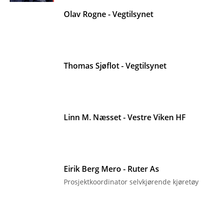
Olav Rogne - Vegtilsynet
Thomas Sjøflot - Vegtilsynet
Linn M. Næsset - Vestre Viken HF
Eirik Berg Mero - Ruter As
Prosjektkoordinator selvkjørende kjøretøy