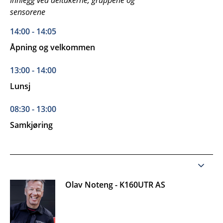
Innlegg ved deltakerne, gruppene og
sensorene
14:00 - 14:05
Åpning og velkommen
13:00 - 14:00
Lunsj
08:30 - 13:00
Samkjøring
Olav Noteng - K160UTR AS