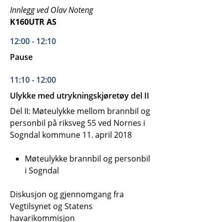
Innlegg ved Olav Noteng
K160UTR AS
12:00 - 12:10
Pause
11:10 - 12:00
Ulykke med utrykningskjøretøy del II
Del II: Møteulykke mellom brannbil og
personbil på riksveg 55 ved Nornes i
Sogndal kommune 11. april 2018
Møteulykke brannbil og personbil
i Sogndal
Diskusjon og gjennomgang fra
Vegtilsynet og Statens
havarikommisjon