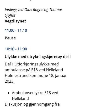
Innlegg ved Olav Rogne og Thomas
Sjøflot
Vegtilsynet
11:00 - 11:10
Pause
10:10 - 11:00
Ulykke med utrykningskjøretøy del I
Del I: Utforkjøringsulykke med
ambulanse på E18 ved Helleland
Holmestrand kommune 18. januar
2023.
Ambulanseulykke E18 ved
Helleland
Diskusjon og gjennomgang fra