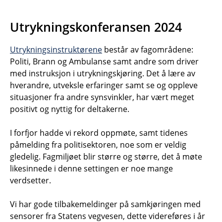
Utrykningskonferansen 2024
Utrykningsinstruktørene
består av fagområdene:
Politi, Brann og Ambulanse samt andre som driver
med instruksjon i utrykningskjøring. Det å lære av
hverandre, utveksle erfaringer samt se og oppleve
situasjoner fra andre synsvinkler, har vært meget
positivt og nyttig for deltakerne.
I forfjor hadde vi rekord oppmøte, samt tidenes
påmelding fra politisektoren, noe som er veldig
gledelig. Fagmiljøet blir større og større, det å møte
likesinnede i denne settingen er noe mange
verdsetter.
Vi har gode tilbakemeldinger på samkjøringen med
sensorer fra Statens vegvesen, dette videreføres i år