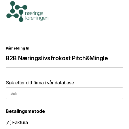
Påmelding til:
B2B Næringslivsfrokost Pitch&Mingle
Søk etter ditt firma i vår database
Betalingsmetode
Faktura