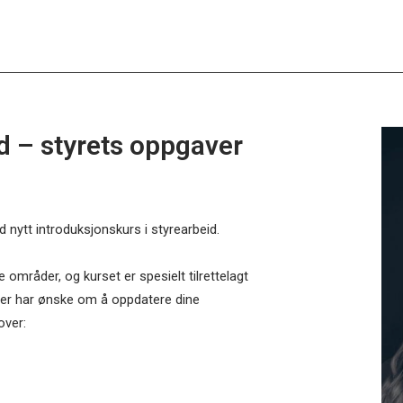
d – styrets oppgaver
 nytt introduksjonskurs i styrearbeid.
områder, og kurset er spesielt tilrettelagt
ler har ønske om å oppdatere dine
over: