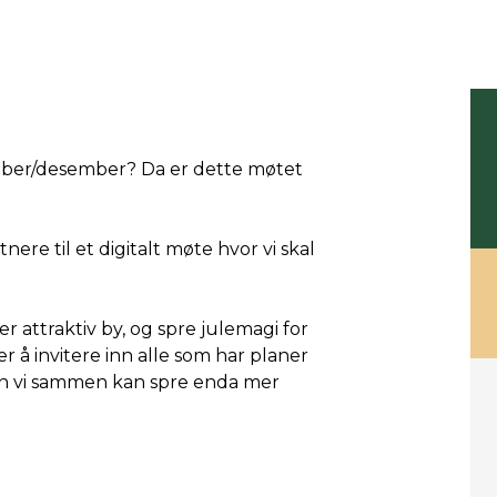
ember/desember? Da er dette møtet
ere til et digitalt møte hvor vi skal
er attraktiv by, og spre julemagi for
r å invitere inn alle som har planer
dan vi sammen kan spre enda mer