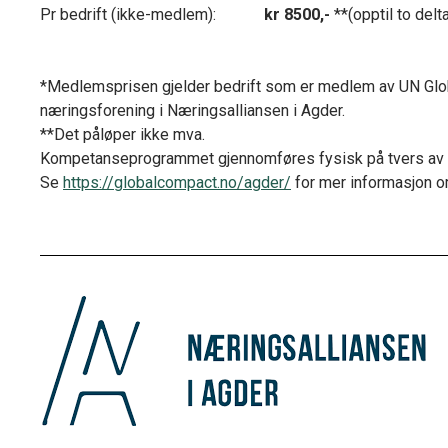
Pr bedrift (ikke-medlem):
kr 8500,-
**(opptil to delt
*Medlemsprisen gjelder bedrift som er medlem av UN Glob
næringsforening i Næringsalliansen i Agder.
**Det påløper ikke mva.
Kompetanseprogrammet gjennomføres fysisk på tvers av 
Se
https://globalcompact.no/agder/
for mer informasjon om