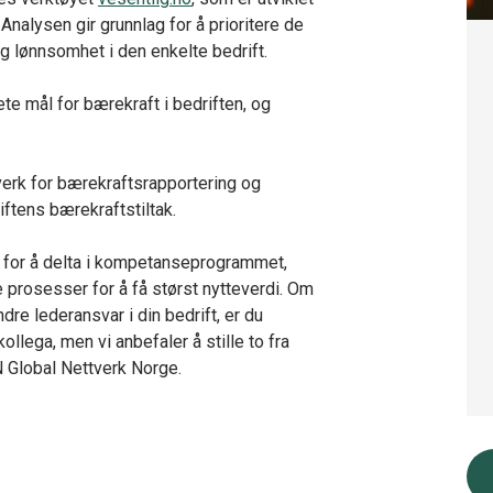
Analysen gir grunnlag for å prioritere de
g lønnsomhet i den enkelte bedrift.
te mål for bærekraft i bedriften, og
verk for bærekraftsrapportering og
ftens bærekraftstiltak.
 for å delta i kompetanseprogrammet,
ne prosesser for å få størst nytteverdi. Om
dre lederansvar i din bedrift, er du
llega, men vi anbefaler å stille to fra
 Global Nettverk Norge.