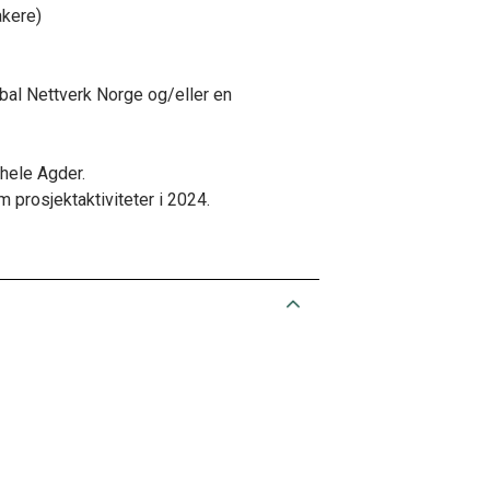
akere)
al Nettverk Norge og/eller en
hele Agder.
 prosjektaktiviteter i 2024.