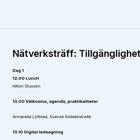
Nätverksträff: Tillgänglighe
Dag 1
12.00 Lunch
Hilton Slussen
13.00 Välkomna, agenda, praktikaliteter
Annarella Löfblad, Svensk Kollektivtrafik
13.10 Digital ledsagning