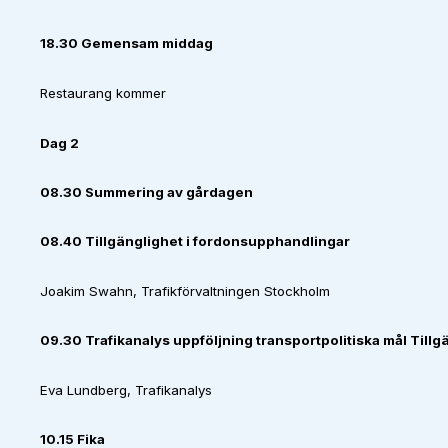
18.30 Gemensam middag
Restaurang kommer
Dag 2
08.30 Summering av gårdagen
08.40 Tillgänglighet i fordonsupphandlingar
Joakim Swahn, Trafikförvaltningen Stockholm
09.30 Trafikanalys uppföljning transportpolitiska mål Tillg
Eva Lundberg, Trafikanalys
10.15 Fika