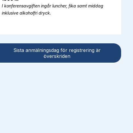
I konferensavgiften ingår luncher, fika samt middag
inklusive alkoholfri dryck.
Sista anmälningsdag för registrering är
överskriden