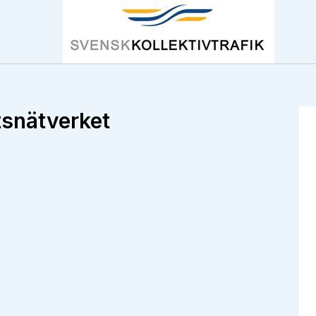
tsnätverket