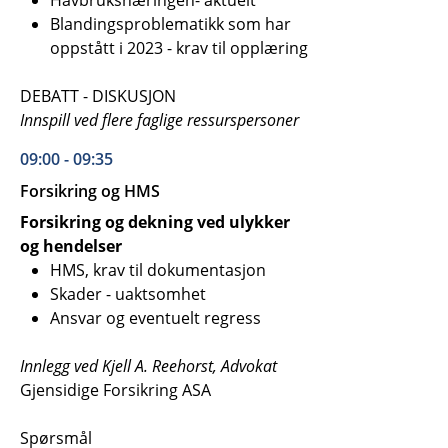
Havbruksnæringen- aktuelt
Blandingsproblematikk som har
oppstått i 2023 - krav til opplæring
DEBATT - DISKUSJON
Innspill ved flere faglige ressurspersoner
09:00 - 09:35
Forsikring og HMS
Forsikring og dekning ved ulykker
og hendelser
HMS, krav til dokumentasjon
Skader - uaktsomhet
Ansvar og eventuelt regress
Innlegg ved Kjell A. Reehorst, Advokat
Gjensidige Forsikring ASA
Spørsmål