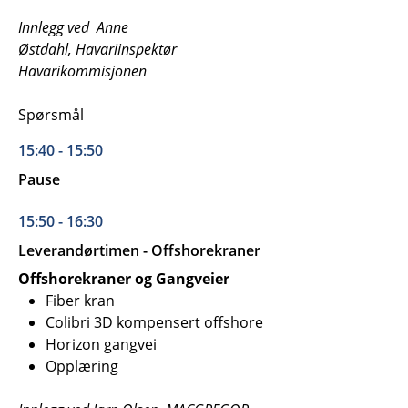
Innlegg ved Anne
Østdahl, Havariinspektør
Havarikommisjonen
Spørsmål
15:40 - 15:50
Pause
15:50 - 16:30
Leverandørtimen - Offshorekraner
Offshorekraner og Gangveier
Fiber kran
Colibri 3D kompensert offshore
Horizon gangvei
Opplæring