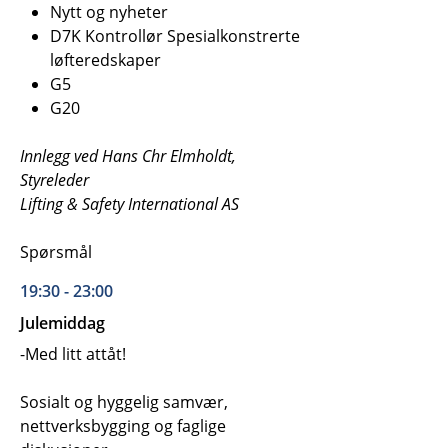
Nytt og nyheter
D7K Kontrollør Spesialkonstrerte
løfteredskaper
G5
G20
Innlegg ved Hans Chr Elmholdt,
Styreleder
Lifting & Safety International AS
Spørsmål
19:30 - 23:00
Julemiddag
-Med litt attåt!
Sosialt og hyggelig samvær,
nettverksbygging og faglige