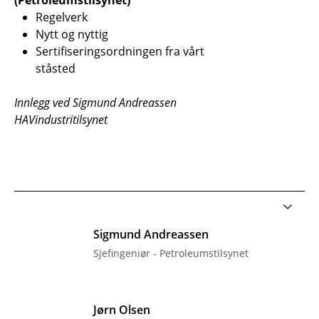
(Petroleumstilsynet)
Regelverk
Nytt og nyttig
Sertifiseringsordningen fra vårt
ståsted
Innlegg ved Sigmund Andreassen
HAVindustritilsynet
Sigmund Andreassen
Sjefingeniør - Petroleumstilsynet
Jørn Olsen