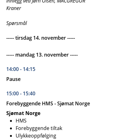
Innlegg ved Jørn Olsen, MACGREGOR
Kraner
Spørsmål
----- tirsdag 14. november -----
----- mandag 13. november -----
14:00 - 14:15
Pause
15:00 - 15:40
Forebyggende HMS - Sjømat Norge
Sjømat Norge
HMS
Forebyggende tiltak
Ulykkeoppfølging