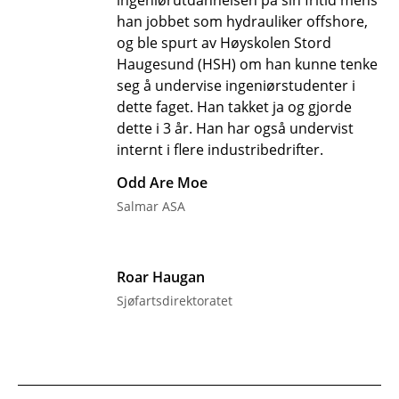
ingeniørutdannelsen på sin fritid mens
han jobbet som hydrauliker offshore,
og ble spurt av Høyskolen Stord
Haugesund (HSH) om han kunne tenke
seg å undervise ingeniørstudenter i
dette faget. Han takket ja og gjorde
dette i 3 år. Han har også undervist
internt i flere industribedrifter.
Odd Are Moe
Salmar ASA
Roar Haugan
Sjøfartsdirektoratet