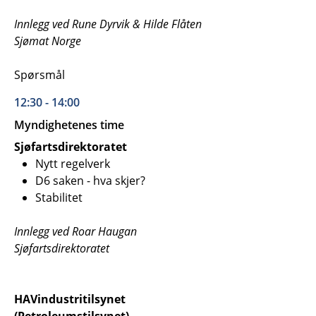
Innlegg ved Rune Dyrvik & Hilde Flåten
Sjømat Norge
Spørsmål
12:30 - 14:00
Myndighetenes time
Sjøfartsdirektoratet
Nytt regelverk
D6 saken - hva skjer?
Stabilitet
Innlegg ved Roar Haugan
Sjøfartsdirektoratet
HAVindustritilsynet