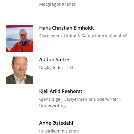
Macgregor Kraner
Hans Christian Elmholdt
Styreleder - Lifting & Safety International AS
Audun Sætre
Daglig leder - LSI
Kjell Arild Reehorst
Gjensidige - Lawyer/Senior underwriter •
Underwriting
Anne Østedahl
Havarikommisjonen