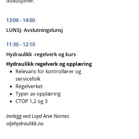
diskusjoner.
13:00 - 14:00
LUNSJ- Avslutningslunsj
11:30 - 12:10
Hydraulikk -regelverk og kurs
Hydraulikk regelverk og opplæring
Relevans for kontrollører og
servicefolk
Regelverket
Typer av opplæring
CTOP 1,2 og 3
Innlegg ved Loyd Arve Nornes
oljehydraulikk.no