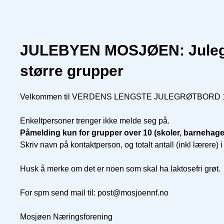
JULEBYEN MOSJØEN: Julegr
større grupper
Velkommen til VERDENS LENGSTE JULEGRØTBORD 13. 
Enkeltpersoner trenger ikke melde seg på.
Påmelding kun for grupper over 10 (skoler, barnehage
Skriv navn på kontaktperson, og totalt antall (inkl lærere) i 
Husk å merke om det er noen som skal ha laktosefri grøt.
For spm send mail til: post@mosjoennf.no
Mosjøen Næringsforening