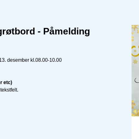
øtbord - Påmelding
desember kl.08.00-10.00
r etc)
tekstfelt.