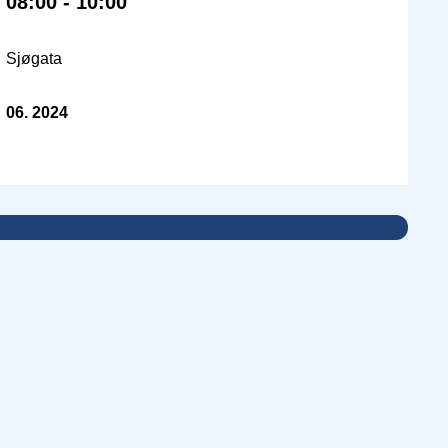
08:00 - 10:00
Sjøgata
06. 2024