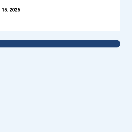
15. 2026