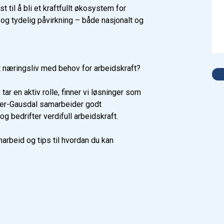
 til å bli et kraftfullt økosystem for
 og tydelig påvirkning – både nasjonalt og
et næringsliv med behov for arbeidskraft?
tar en aktiv rolle, finner vi løsninger som
mer-Gausdal samarbeider godt
g bedrifter verdifull arbeidskraft.
rbeid og tips til hvordan du kan