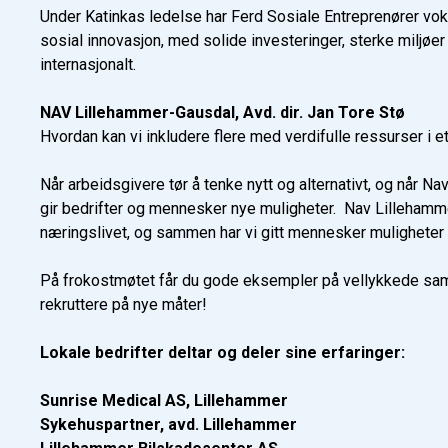
Under Katinkas ledelse har Ferd Sosiale Entreprenører vokst
sosial innovasjon, med solide investeringer, sterke miljøer
internasjonalt.
NAV Lillehammer-Gausdal, Avd. dir. Jan Tore Stø
Hvordan kan vi inkludere flere med verdifulle ressurser i 
Når arbeidsgivere tør å tenke nytt og alternativt, og når Nav 
gir bedrifter og mennesker nye muligheter. Nav Lilleham
næringslivet, og sammen har vi gitt mennesker muligheter o
På frokostmøtet får du gode eksempler på vellykkede sama
rekruttere på nye måter!
Lokale bedrifter deltar og deler sine erfaringer:
Sunrise Medical AS, Lillehammer
Sykehuspartner, avd. Lillehammer