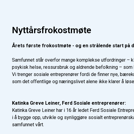
Nyttårsfrokostmøte
Årets første frokostmøte - og en strålende start på d
Samfunnet står overfor mange komplekse utfordringer – kl
psykisk helse, ressursbruk og aldrende befolkning – som
Vi trenger sosiale entreprenører fordi de finner nye, bære
som det offentlige og næringslivet alene ikke klarer å løse
Katinka Greve Leiner, Ferd Sosiale entreprenører:
Katinka Greve Leiner har i 16 år ledet Ferd Sosiale Entrepre
i å bygge opp, utvikle og synliggjøre sosialt entreprenørsk
samfunnet vårt.