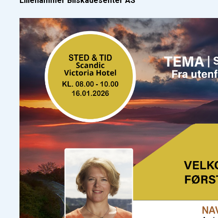
Lillehammer Bilskadesenter AS