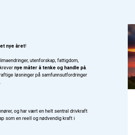
et nye året
!
imaendringer, utenforskap, fattigdom,
 krever
nye måter å tenke og handle på
.
kraftige løsninger på samfunnsutfordringer
.
nører, og har vært en helt sentral drivkraft
ap som en reell og nødvendig kraft i