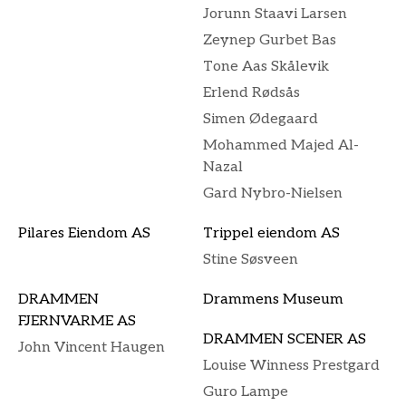
Jorunn Staavi Larsen
Zeynep Gurbet Bas
Tone Aas Skålevik
Erlend Rødsås
Simen Ødegaard
Mohammed Majed Al-
Nazal
Gard Nybro-Nielsen
Pilares Eiendom AS
Trippel eiendom AS
Stine Søsveen
DRAMMEN
Drammens Museum
FJERNVARME AS
DRAMMEN SCENER AS
John Vincent Haugen
Louise Winness Prestgard
Guro Lampe