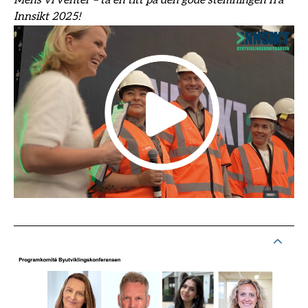
Mens vi venter – ta en titt på den gode stemningen fra
Innsikt 2025!