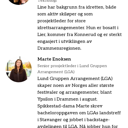
Teknologi
Line har bakgrunn fra idretten, både
som aktiv skiløper og som
prosjektleder for store
idrettsarrangementer. Hun er bosatt i
Lier, kommer fra Konnerud og er sterkt
engasjert i utviklingen av
Drammensregionen.
Marte Enoksen
Senior prosjektleder i Lund Gruppen
Arrangement (LGA)
Lund Gruppen Arrangement (LGA)
skaper noen av Norges aller største
festivaler og arrangementer, blant
Ypsilon i Drammen i august.
Spikkestad-dama Marte skrev
bacheloroppgaven om LGAs landstreff
i Stavanger og jobbet i backstage-
avdelingen til LGA. Nå jobber hun for