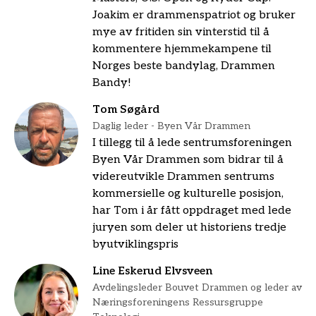
Joakim er drammenspatriot og bruker
mye av fritiden sin vinterstid til å
kommentere hjemmekampene til
Norges beste bandylag, Drammen
Bandy!
Tom Søgård
Daglig leder - Byen Vår Drammen
I tillegg til å lede sentrumsforeningen
Byen Vår Drammen som bidrar til å
videreutvikle Drammen sentrums
kommersielle og kulturelle posisjon,
har Tom i år fått oppdraget med lede
juryen som deler ut historiens tredje
byutviklingspris
Line Eskerud Elvsveen
Avdelingsleder Bouvet Drammen og leder av
Næringsforeningens Ressursgruppe