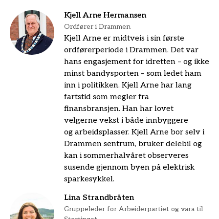
Kjell Arne Hermansen
Ordfører i Drammen
Kjell Arne er midtveis i sin første
ordførerperiode i Drammen. Det var
hans engasjement for idretten – og ikke
minst bandysporten – som ledet ham
inn i politikken. Kjell Arne har lang
fartstid som megler fra
finansbransjen. Han har lovet
velgerne vekst i både innbyggere
og arbeidsplasser. Kjell Arne bor selv i
Drammen sentrum, bruker delebil og
kan i sommerhalvåret observeres
susende gjennom byen på elektrisk
sparkesykkel.
Lina Strandbråten
Gruppeleder for Arbeiderpartiet og vara til