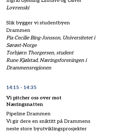
Ingrid Gjessing Linhave
og
Oliver
Lovrenski
Slik bygger vi studentbyen
Drammen
Pia Cecilie Bing-Jonsson, Universitetet i
Sørøst-Norge
Torbjørn Thorgersen, student
Rune Kjølstad, Næringsforeningen i
Drammensregionen
14:15 - 14:35
Vi pitcher oss over mot
Næringsnatten
Pipeline Drammen
Vi gir dere en sniktitt på Drammens
neste store byutviklingsprosjekter