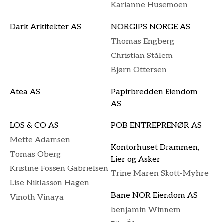
Karianne Husemoen
Dark Arkitekter AS
NORGIPS NORGE AS
Thomas Engberg
Christian Stålem
Bjørn Ottersen
Atea AS
Papirbredden Eiendom
AS
LOS & CO AS
POB ENTREPRENØR AS
Mette Adamsen
Kontorhuset Drammen,
Tomas Oberg
Lier og Asker
Kristine Fossen Gabrielsen
Trine Maren Skott-Myhre
Lise Niklasson Hagen
Bane NOR Eiendom AS
Vinoth Vinaya
benjamin Winnem