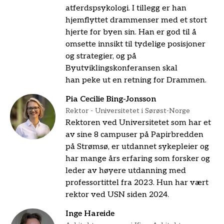
atferdspsykologi. I tillegg er han
hjemflyttet drammenser med et stort
hjerte for byen sin. Han er god til å
omsette innsikt til tydelige posisjoner
og strategier, og på
Byutviklingskonferansen skal
han peke ut en retning for Drammen.
Pia Cecilie Bing-Jonsson
Rektor - Universitetet i Sørøst-Norge
Rektoren ved Universitetet som har et
av sine 8 campuser på Papirbredden
på Strømsø, er utdannet sykepleier og
har mange års erfaring som forsker og
leder av høyere utdanning med
professortittel fra 2023. Hun har vært
rektor ved USN siden 2024.
Inge Hareide