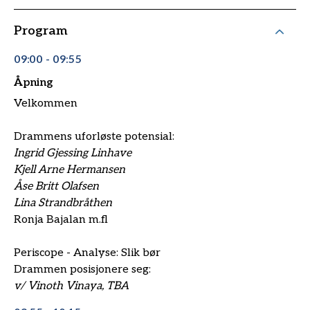
Program
09:00 - 09:55
Åpning
Velkommen
Drammens uforløste potensial:
Ingrid Gjessing Linhave
Kjell Arne Hermansen
Åse Britt Olafsen
Lina Strandbråthen
Ronja Bajalan m.fl
Periscope - Analyse: Slik bør
Drammen posisjonere seg:
v/ Vinoth Vinaya, TBA