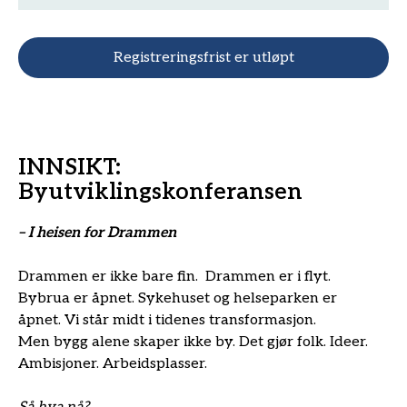
Registreringsfrist er utløpt
INNSIKT:
Byutviklingskonferansen
– I heisen for Drammen
Drammen er ikke bare fin. Drammen er i flyt.
Bybrua er åpnet. Sykehuset og helseparken er
åpnet. Vi står midt i tidenes transformasjon.
Men bygg alene skaper ikke by. Det gjør folk. Ideer.
Ambisjoner. Arbeidsplasser.