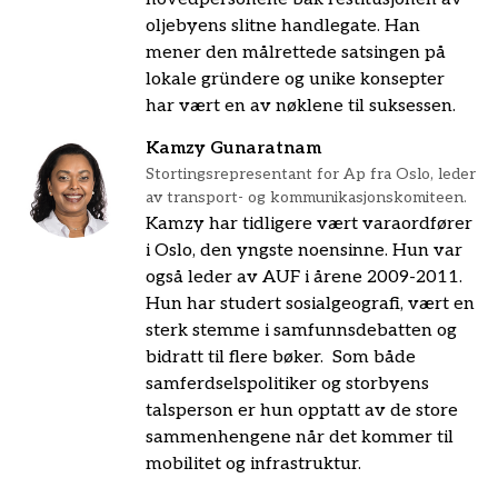
oljebyens slitne handlegate. Han
mener den målrettede satsingen på
lokale gründere og unike konsepter
har vært en av nøklene til suksessen.
Kamzy Gunaratnam
Stortingsrepresentant for Ap fra Oslo, leder
av transport- og kommunikasjonskomiteen.
Kamzy har tidligere vært varaordfører
i Oslo, den yngste noensinne. Hun var
også leder av AUF i årene 2009-2011.
Hun har studert sosialgeografi, vært en
sterk stemme i samfunnsdebatten og
bidratt til flere bøker. Som både
samferdselspolitiker og storbyens
talsperson er hun opptatt av de store
sammenhengene når det kommer til
mobilitet og infrastruktur.