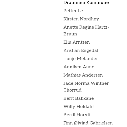
Drammen Kommune
Petter Le
Kirsten Nordhøy
Anette Regine Hartz-
Bruun
Elin Arntsen
Kristian Engedal
Tonje Melander
Anniken Aune
Mathias Andersen
Jade Norma Winther
Thorrud
Berit Bakkane
Willy Holdahl
Bertil Horvli
Finn Øivind Gabrielsen