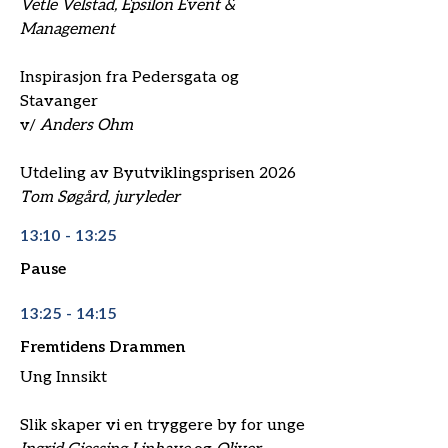
Vetle Velstad, Epsilon Event &
Management
Inspirasjon fra Pedersgata og
Stavanger
v/
Anders Ohm
Utdeling av Byutviklingsprisen 2026
Tom Søgård, juryleder
13:10 - 13:25
Pause
13:25 - 14:15
Fremtidens Drammen
Ung Innsikt
Slik skaper vi en tryggere by for unge