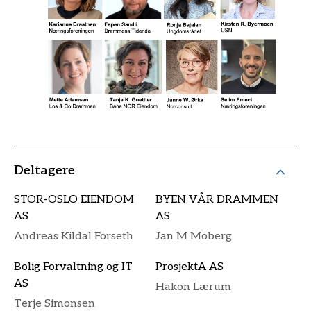
Deltagere
STOR-OSLO EIENDOM
BYEN VÅR DRAMMEN
AS
AS
Andreas Kildal Forseth
Jan M Moberg
Bolig Forvaltning og IT
ProsjektA AS
AS
Hakon Lærum
Terje Simonsen