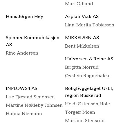
Mari Odland
Hans Jørgen Høy
Asplan Viak AS
Linn-Merita Tobiassen
Spinner Kommunikasjon
MIKKELSEN AS
AS
Bent Mikkelsen
Rino Andersen
Halvorsen & Reine AS
Birgitta Norrud
Øystein Rognebakke
INFLOW24 AS
Boligbyggelaget Usbl,
region Buskerud
Lise Fjæstad Simensen
Heidi Østensen Hole
Martine Nøkleby Johnsen
Torgeir Moen
Hanna Niemann
Mariann Stensrud