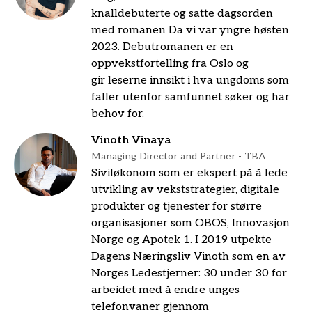
knalldebuterte og satte dagsorden
med romanen Da vi var yngre høsten
2023. Debutromanen er en
oppvekstfortelling fra Oslo og
gir leserne innsikt i hva ungdoms som
faller utenfor samfunnet søker og har
behov for.
Vinoth Vinaya
Managing Director and Partner - TBA
Siviløkonom som er ekspert på å lede
utvikling av vekststrategier, digitale
produkter og tjenester for større
organisasjoner som OBOS, Innovasjon
Norge og Apotek 1. I 2019 utpekte
Dagens Næringsliv Vinoth som en av
Norges Ledestjerner: 30 under 30 for
arbeidet med å endre unges
telefonvaner gjennom