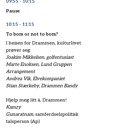
09:55 - 10:15
Pause
10:15 - 11:15
To bom or not to bom?
I heisen for Drammen, kulturlivet
prøver seg:
Joakim Mikkelsen, golfentusiast
Marte Enoksen, Lund Gruppen
Arrangement
Andrea Vik, Elvekompaniet
Stian Stærkeby, Drammen Bandy
Hjelp meg litt à, Drammen!
Kamzy
Gunaratnam,
samferdselspolitisk
talsperson (Ap)