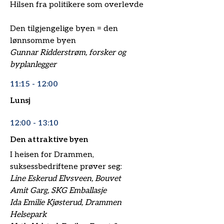
Hilsen fra politikere som overlevde
Den tilgjengelige byen = den
lønnsomme byen
Gunnar Ridderstrøm,
forsker og
byplanlegger
11:15 - 12:00
Lunsj
12:00 - 13:10
Den attraktive byen
I heisen for Drammen,
suksessbedriftene prøver seg:
Line Eskerud Elvsveen, Bouvet
Amit Garg, SKG Emballasje
Ida Emilie Kjøsterud, Drammen
Helsepark