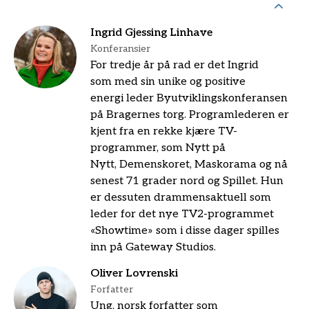
Ingrid Gjessing Linhave
Konferansier
For tredje år på rad er det Ingrid
som med sin unike og positive
energi leder Byutviklingskonferansen
på Bragernes torg. Programlederen er
kjent fra en rekke kjære TV-
programmer, som Nytt på
Nytt, Demenskoret, Maskorama og nå
senest 71 grader nord og Spillet. Hun
er dessuten drammensaktuell som
leder for det nye TV2-programmet
«Showtime» som i disse dager spilles
inn på Gateway Studios.
Oliver Lovrenski
Forfatter
Ung, norsk forfatter som