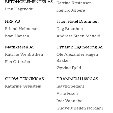
BETONGELEMENTER AS
Katrine Kristensen
Linn Hagtvedt
Henrik Solberg
HRP AS
Thon Hotel Drammen
Erlend Helmersen
Dag Braathen
Ivan Hansen
Andreas Steen Mevold
Matfikseren AS
Dynamic Engineering AS
Katrine Vie Bråthen
Ole Alexander Hagen
Bakke
Elin Ottersbo
Øyvind Fjeld
SHOW-TEKNIKK AS
DRAMMEN HAVN AS
Kathrine Grønstein
Ingvild Sedahl
Arne Fosen
Ivar Vannebo
Gudveig Bellen Nordahl