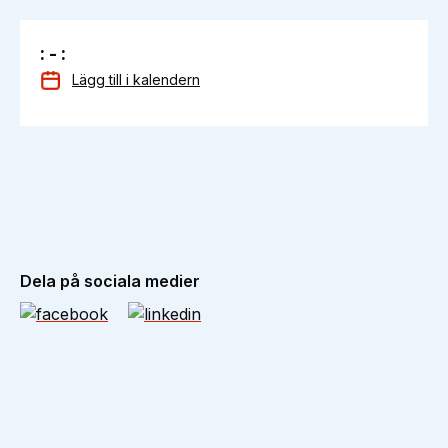
: - :
Lägg till i kalendern
Dela på sociala medier