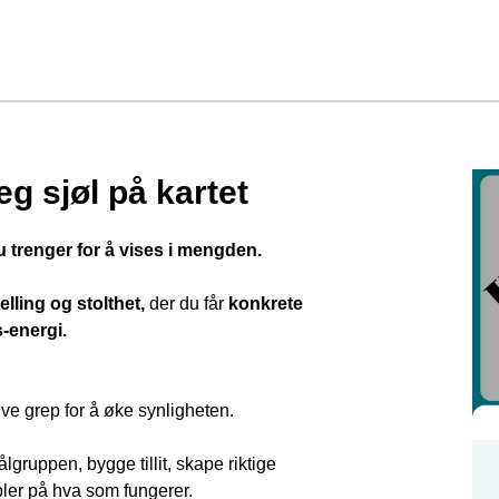
eg sjøl på kartet
u trenger for å vises i mengden.
elling og stolthet,
der du får
konkrete
-energi.
ive grep for å øke synligheten.
ålgruppen, bygge tillit, skape riktige
ler på hva som fungerer.