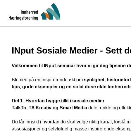
INput Sosiale Medier - Sett d
Velkommen til INput-seminar hvor vi gir deg tipsene d
Bli med på en inspirerende økt om
synlighet, historiefort
tips, gode eksempler og en solid dose ekte Innherreds
Del 1: Hvordan bygge tillit i sosiale medier
TalkTo, TA Kreativ og Smart Media
deler enkle og effekt
Du får innsikt i hvordan du skal velge riktig kanal, forstå m
assosiasjoner og selvfølgelig masse inspirerende eksemp