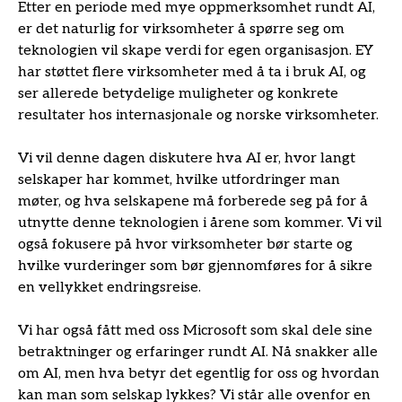
Etter en periode med mye oppmerksomhet rundt AI,
er det naturlig for virksomheter å spørre seg om
teknologien vil skape verdi for egen organisasjon. EY
har støttet flere virksomheter med å ta i bruk AI, og
ser allerede betydelige muligheter og konkrete
resultater hos internasjonale og norske virksomheter.
Vi vil denne dagen diskutere hva AI er, hvor langt
selskaper har kommet, hvilke utfordringer man
møter, og hva selskapene må forberede seg på for å
utnytte denne teknologien i årene som kommer. Vi vil
også fokusere på hvor virksomheter bør starte og
hvilke vurderinger som bør gjennomføres for å sikre
en vellykket endringsreise.
Vi har også fått med oss Microsoft som skal dele sine
betraktninger og erfaringer rundt AI. Nå snakker alle
om AI, men hva betyr det egentlig for oss og hvordan
kan man som selskap lykkes? Vi står alle ovenfor en