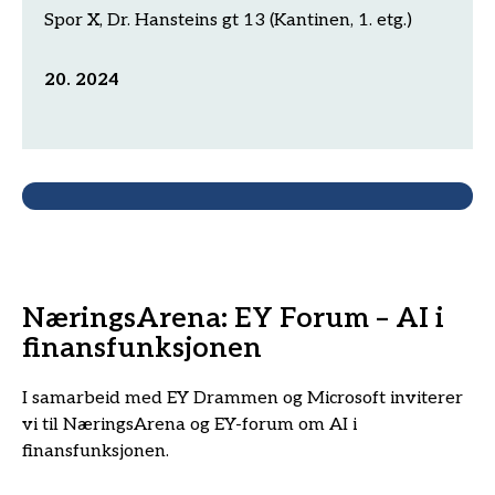
Spor X, Dr. Hansteins gt 13 (Kantinen, 1. etg.)
20. 2024
NæringsArena: EY Forum – AI i
finansfunksjonen
I samarbeid med EY Drammen og Microsoft inviterer
vi til NæringsArena og EY-forum om AI i
finansfunksjonen.