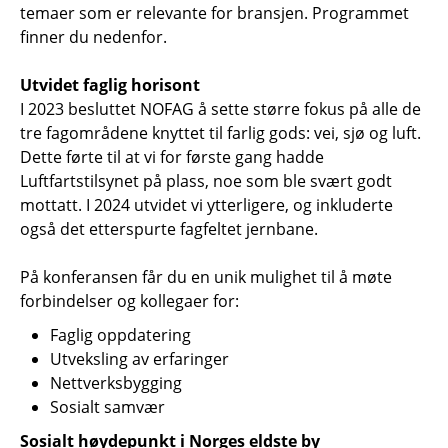
temaer som er relevante for bransjen. Programmet
finner du nedenfor.
Utvidet faglig horisont
I 2023 besluttet NOFAG å sette større fokus på alle de
tre fagområdene knyttet til farlig gods: vei, sjø og luft.
Dette førte til at vi for første gang hadde
Luftfartstilsynet på plass, noe som ble svært godt
mottatt. I 2024 utvidet vi ytterligere, og inkluderte
også det etterspurte fagfeltet jernbane.
På konferansen får du en unik mulighet til å møte
forbindelser og kollegaer for:
Faglig oppdatering
Utveksling av erfaringer
Nettverksbygging
Sosialt samvær
Sosialt høydepunkt i Norges eldste by