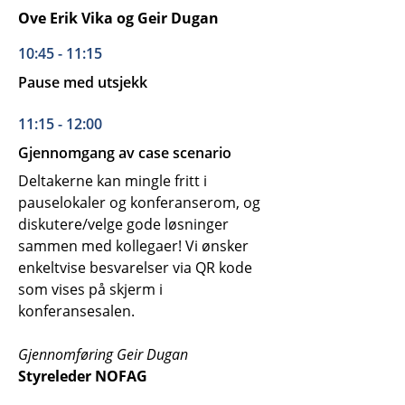
Ove Erik Vika og Geir Dugan
10:45 - 11:15
Pause med utsjekk
11:15 - 12:00
Gjennomgang av case scenario
Deltakerne kan mingle fritt i
pauselokaler og konferanserom, og
diskutere/velge gode løsninger
sammen med kollegaer! Vi ønsker
enkeltvise besvarelser via QR kode
som vises på skjerm i
konferansesalen.
Gjennomføring Geir Dugan
Styreleder NOFAG