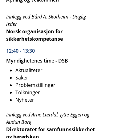
Innlegg ved Bård A. Skotheim - Daglig
leder
Norsk organisasjon for
sikkerhetskompetanse
12:40 - 13:30
Myndighetenes time - DSB
Aktualiteter
Saker
Problemstillinger
Tolkninger
Nyheter
Innlegg ved Arne Lærdal, Jytte Eggen og
Audun Borg
Direktoratet for samfunnssikkerhet
og beredskap