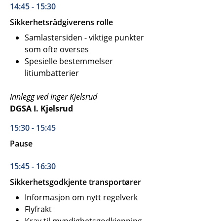
14:45 - 15:30
Sikkerhetsrådgiverens rolle
Samlastersiden - viktige punkter
som ofte overses
Spesielle bestemmelser
litiumbatterier
Innlegg ved Inger Kjelsrud
DGSA I. Kjelsrud
15:30 - 15:45
Pause
15:45 - 16:30
Sikkerhetsgodkjente transportører
Informasjon om nytt regelverk
Flyfrakt
Krav til myndighetsgodkjenning