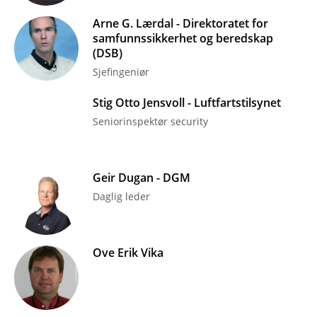
Arne G. Lærdal - Direktoratet for
samfunnssikkerhet og beredskap
(DSB)
Sjefingeniør
Stig Otto Jensvoll - Luftfartstilsynet
Seniorinspektør security
Geir Dugan - DGM
Daglig leder
Ove Erik Vika