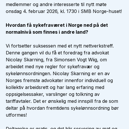
medlemmer og andre interesserte til nytt møte
onsdag 4. februar 2026, kl. 1730 i SMB Norge-huset!
Hvordan få sykefraværet i Norge ned på det
normalnivå som finnes i andre land?
Vi fortsetter suksessen med et nytt nettverkstreff.
Denne gangen vil du få et foredrag fra advokat
Nicolay Skarning, fra Simonsen Vogt Wiig, om
arbeidet med nye regler for sykefravær og
sykelønnsordningen. Nicolay Skarning er en av
Norges fremste advokater innenfor individuell og
kollektiv arbeidsrett og har lang erfaring med
oppsigelsessaker, varslinger og tolkning av
tariffavtaler. Det er ønskelig med innspill fra de som
deltar på hvordan fremtidens sykelønnsordning bør
utformes!
Deltagelse er gratis, og det blir servering av mat og