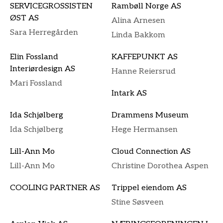
SERVICEGROSSISTEN
Rambøll Norge AS
ØST AS
Alina Arnesen
Sara Herregården
Linda Bakkom
Elin Fossland
KAFFEPUNKT AS
Interiørdesign AS
Hanne Reiersrud
Mari Fossland
Intark AS
Ida Schjølberg
Drammens Museum
Ida Schjølberg
Hege Hermansen
Lill-Ann Mo
Cloud Connection AS
Lill-Ann Mo
Christine Dorothea Aspen
COOLING PARTNER AS
Trippel eiendom AS
Stine Søsveen