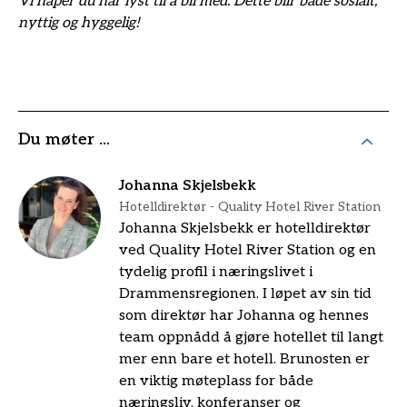
Vi håper du har lyst til å bli med. Dette blir både sosialt,
nyttig og hyggelig!
Du møter ...
Johanna Skjelsbekk
Hotelldirektør - Quality Hotel River Station
Johanna Skjelsbekk er hotelldirektør
ved Quality Hotel River Station og en
tydelig profil i næringslivet i
Drammensregionen. I løpet av sin tid
som direktør har Johanna og hennes
team oppnådd å gjøre hotellet til langt
mer enn bare et hotell. Brunosten er
en viktig møteplass for både
næringsliv, konferanser og