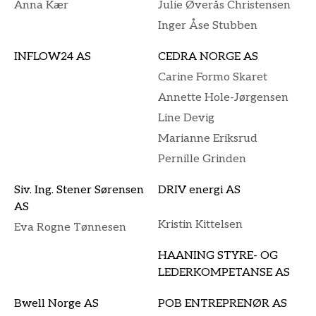
Anna Kær
Julie Øverås Christensen
Inger Åse Stubben
INFLOW24 AS
CEDRA NORGE AS
Carine Formo Skaret
Annette Hole-Jørgensen
Line Devig
Marianne Eriksrud
Pernille Grinden
Siv. Ing. Stener Sørensen
DRIV energi AS
AS
Kristin Kittelsen
Eva Rogne Tønnesen
HAANING STYRE- OG
LEDERKOMPETANSE AS
Bwell Norge AS
POB ENTREPRENØR AS