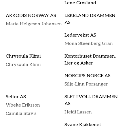
Lene Grøsland
AKKODIS NORWAY AS
LEKELAND DRAMMEN
AS
Maria Helgesen Johansen
Ledervekst AS
Mona Steenberg Gran
Chrysoula Klimi
Kontorhuset Drammen,
Lier og Asker
Chrysoula Klimi
NORGIPS NORGE AS
Silje-Linn Porsanger
Seltor AS
SLETTVOLL DRAMMEN
AS
Vibeke Eriksson
Heidi Lassen
Camilla Stavis
Svane Kjøkkenet