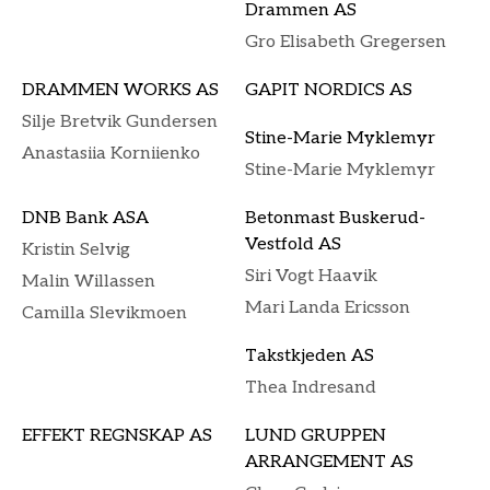
Drammen AS
Gro Elisabeth Gregersen
DRAMMEN WORKS AS
GAPIT NORDICS AS
Silje Bretvik Gundersen
Stine-Marie Myklemyr
Anastasiia Korniienko
Stine-Marie Myklemyr
DNB Bank ASA
Betonmast Buskerud-
Vestfold AS
Kristin Selvig
Siri Vogt Haavik
Malin Willassen
Mari Landa Ericsson
Camilla Slevikmoen
Takstkjeden AS
Thea Indresand
EFFEKT REGNSKAP AS
LUND GRUPPEN
ARRANGEMENT AS