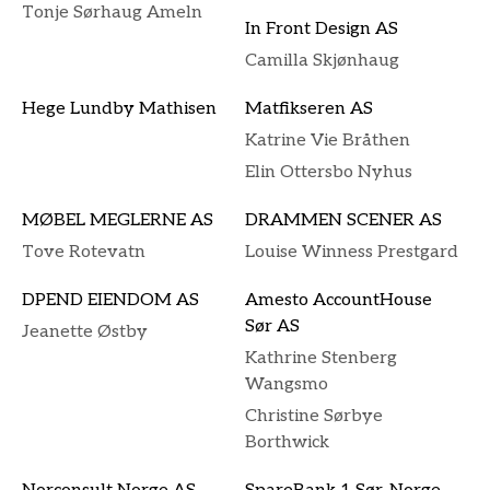
Tonje Sørhaug Ameln
In Front Design AS
Camilla Skjønhaug
Hege Lundby Mathisen
Matfikseren AS
Katrine Vie Bråthen
Elin Ottersbo Nyhus
MØBEL MEGLERNE AS
DRAMMEN SCENER AS
Tove Rotevatn
Louise Winness Prestgard
DPEND EIENDOM AS
Amesto AccountHouse
Sør AS
Jeanette Østby
Kathrine Stenberg
Wangsmo
Christine Sørbye
Borthwick