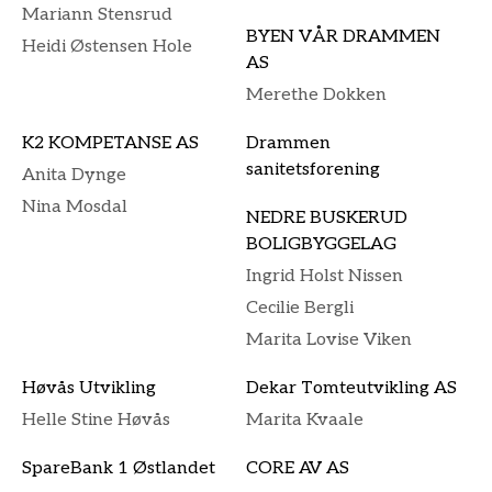
Mariann Stensrud
BYEN VÅR DRAMMEN
Heidi Østensen Hole
AS
Merethe Dokken
K2 KOMPETANSE AS
Drammen
sanitetsforening
Anita Dynge
Nina Mosdal
NEDRE BUSKERUD
BOLIGBYGGELAG
Ingrid Holst Nissen
Cecilie Bergli
Marita Lovise Viken
Høvås Utvikling
Dekar Tomteutvikling AS
Helle Stine Høvås
Marita Kvaale
SpareBank 1 Østlandet
CORE AV AS