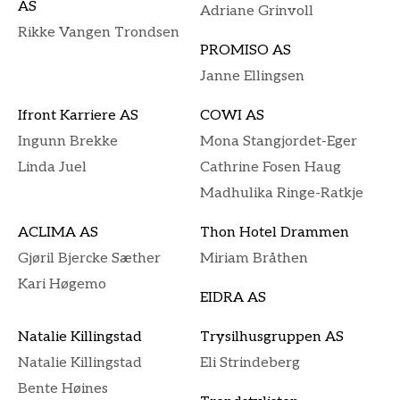
AS
Adriane Grinvoll
Rikke Vangen Trondsen
PROMISO AS
Janne Ellingsen
Ifront Karriere AS
COWI AS
Ingunn Brekke
Mona Stangjordet-Eger
Linda Juel
Cathrine Fosen Haug
Madhulika Ringe-Ratkje
ACLIMA AS
Thon Hotel Drammen
Gjøril Bjercke Sæther
Miriam Bråthen
Kari Høgemo
EIDRA AS
Natalie Killingstad
Trysilhusgruppen AS
Natalie Killingstad
Eli Strindeberg
Bente Høines