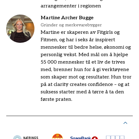
arrangementer i regionen
Martine Archer Bugge
Gründer og merkevarebygger
Martine er skaperen av Fitgirls og
Fitmen, og har i seks år inspirert
mennesker til bedre helse, økonomi og
personlig vekst. Med mål om å hjelpe
55 000 mennesker til et liv de trives
med, brenner hun for å gi verktøyene
som skaper mot og resultater. Hun tror
på at clarity creates confidence – og at
suksess starter med å tørre å ta den
første praten.