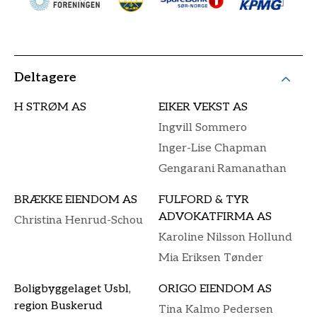
Deltagere
H STRØM AS
EIKER VEKST AS
Ingvill Sommero
Inger-Lise Chapman
Gengarani Ramanathan
BRÆKKE EIENDOM AS
FULFORD & TYR
ADVOKATFIRMA AS
Christina Henrud-Schou
Karoline Nilsson Hollund
Mia Eriksen Tønder
Boligbyggelaget Usbl,
ORIGO EIENDOM AS
region Buskerud
Tina Kalmo Pedersen