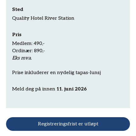
Sted
Quality Hotel River Station
Pris
Medlem: 490,-
Ordinær: 890,-
Eks mva.
Prise inkluderer en nydelig tapas-lunsj
Meld deg på innen
11. juni 2026
Registreringsfrist er utløpt