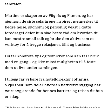
samtalen.
Martine er skaperen av Fitgirls og Fitmen, og har
gjennom de siste seks årene inspirert mennesker til
bedre helse, økonomi og personlig vekst. I dette
foredraget deler hun sine beste råd om hvordan du
kan mestre small talk og bruke den aktivt som et
verktøy for å bygge relasjoner, tillit og business.
Du får konkrete tips og teknikker som kan tas i bruk
med en gang – og ikke minst muligheten til å teste
dem ut live under samlingen.
I tillegg får vi høre fra hotelldirektør
Johanna
Skjelsbek
, som deler hvordan nettverksbygging har
vært avgjørende for hennes karriere og reisen dit hun
er i dag.