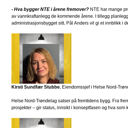
- Hva bygger NTE i årene fremover?
NTE har mange pro
av vannkraftanlegg de kommende årene. I tillegg planlegg
administrasjonsbygget sitt. Pål Anders vil gi et innblikk i
Kirsti Sundfær Stubbe
, Eiendomssjef i Helse Nord-Trøn
Helse Nord-Trøndelag satser på fremtidens bygg. Fra frem
prosjekter – gir status, innsikt i konseptfasen og hva som k