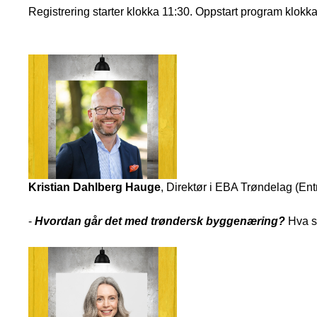
Registrering starter klokka 11:30. Oppstart program klokka
Kristian Dahlberg Hauge
, Direktør i EBA Trøndelag (En
-
Hvordan går det med trøndersk byggenæring?
Hva sk