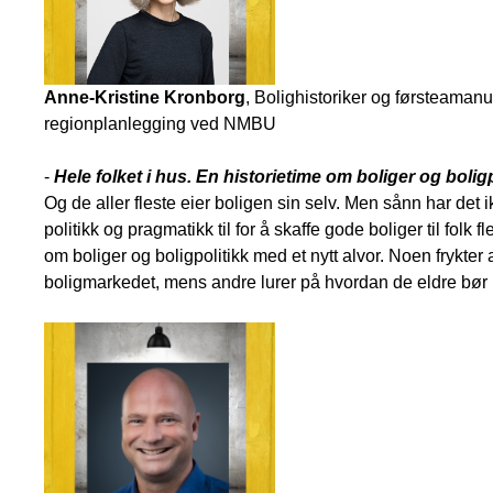
Anne-Kristine Kronborg
, Bolighistoriker og førsteamanue
regionplanlegging ved NMBU
-
Hele folket i hus. En historietime om boliger og boligp
Og de aller fleste eier boligen sin selv. Men sånn har det ik
politikk og pragmatikk til for å skaffe gode boliger til folk 
om boliger og boligpolitikk med et nytt alvor. Noen frykte
boligmarkedet, mens andre lurer på hvordan de eldre bør 