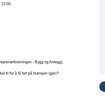
 12:00.
treprenørforeningen - Bygg og Anlegg).
al til for å få fart på bransjen igjen?