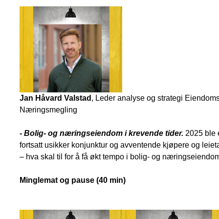
Jan Håvard Valstad
, Leder analyse og strategi Eiendom
Næringsmegling
- Bolig- og næringseiendom i krevende tider.
2025 ble 
fortsatt usikker konjunktur og avventende kjøpere og lei
– hva skal til for å få økt tempo i bolig- og næringseiend
Minglemat og pause (40 min)