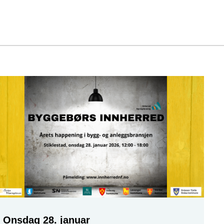
Onsdag
28. januar