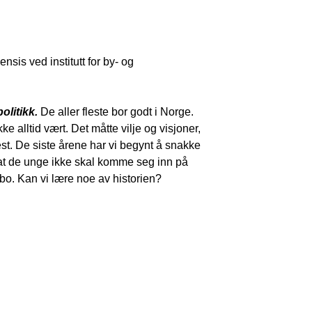
nsis ved institutt for by- og
olitikk.
De aller fleste bor godt i Norge.
ke alltid vært. Det måtte vilje og visjoner,
flest. De siste årene har vi begynt å snakke
r at de unge ikke skal komme seg inn på
bo. Kan vi lære noe av historien?