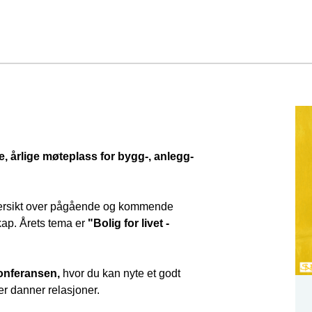
, årlige møteplass for bygg-, anlegg-
 oversikt over pågående og kommende
kap. Årets tema er
"Bolig for livet -
 konferansen,
hvor du kan nyte et godt
ter danner relasjoner.