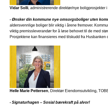
Vidar Solli
, administrerende direktør/nye boligprosjekter i
- Ønsker din kommune nye omsorgsboliger uten kom
aldersvennlige boliger blir viktig i årene fremover. Kommu
viktig premissleverandør for å løse behovet til de med stø
Prosjektene kan finansieres med tilskudd fra Husbanke
Helle Marie Pettersen
, Direktør Eiendomsutvikling, TOB
- Signaturhagen – Sosial bærekraft på alvor!