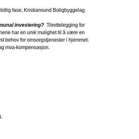
 tidlig fase, Kristiansund Boligbyggelag
munal investering?
Tilrettelegging for
nene har en unik mulighet til å være en
rst behov for omsorgstjenester i hjemmet.
n og mva-kompensasjon.
B.