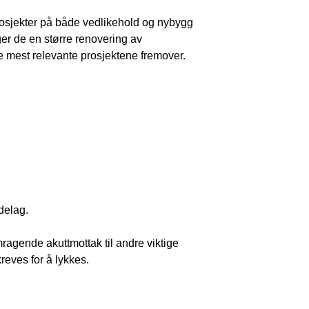
sjekter på både vedlikehold og nybygg
er de en større renovering av
 de mest relevante prosjektene fremover.
delag.
ragende akuttmottak til andre viktige
reves for å lykkes.