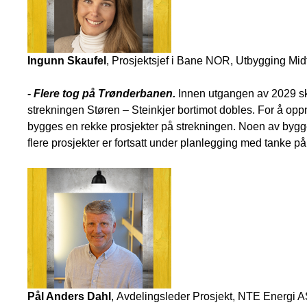
Ingunn Skaufel
, Prosjektsjef i Bane NOR, Utbygging Mid
- Flere tog på Trønderbanen.
Innen utgangen av 2029 ska
strekningen Støren – Steinkjer bortimot dobles. For å opp
bygges en rekke prosjekter på strekningen. Noen av bygg
flere prosjekter er fortsatt under planlegging med tanke på
Pål Anders Dahl
, Avdelingsleder Prosjekt, NTE Energi A