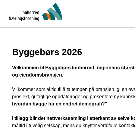
Byggebørs 2026
Velkommen til Byggebørs Innherred, regionens største
og eiendomsbransjen.
Vi kommer som alltid til å ta tempen på bransjen, gi en
prosjekt, gi faglige oppdateringer og presentere ny kunns
hvordan bygge for en endret demografi?"
I tillegg blir det nettverkssamling i etterkant av selve
måltid i trivelig selskap, mens du knytter verdifulle kontak