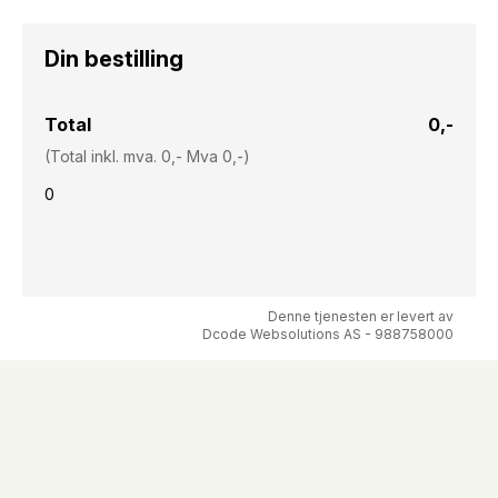
Din bestilling
Total
0,-
(Total inkl. mva. 0,- Mva 0,-)
0
Denne tjenesten er levert av
Dcode Websolutions AS - 988758000