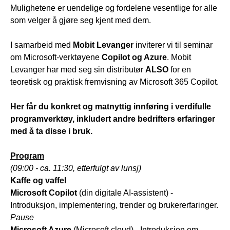
Mulighetene er uendelige og fordelene vesentlige for alle
som velger å gjøre seg kjent med dem.
I samarbeid med
Mobit Levanger
inviterer vi til seminar
om Microsoft-verktøyene
Copilot og Azure
. Mobit
Levanger har med seg sin distributør
ALSO
for en
teoretisk og praktisk fremvisning av Microsoft 365 Copilot.
Her får du konkret og matnyttig innføring i verdifulle
programverktøy, inkludert andre bedrifters erfaringer
med å ta disse i bruk.
Program
(09:00 - ca. 11:30, etterfulgt av lunsj)
Kaffe og vaffel
Microsoft Copilot
(din digitale AI-assistent) -
Introduksjon, implementering, trender og brukererfaringer.
Pause
Microsoft Azure
(Microsoft cloud) - Introduksjon om