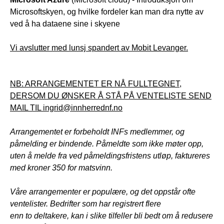
Microsoftskyen, og hvilke fordeler kan man dra nytte av
ved å ha dataene sine i skyene
Vi avslutter med lunsj spandert av Mobit Levanger.
NB: ARRANGEMENTET ER NÅ FULLTEGNET,
DERSOM DU ØNSKER Å STÅ PÅ VENTELISTE SEND
MAIL TIL ingrid@innherrednf.no
Arrangementet er forbeholdt INFs medlemmer, og
påmelding er bindende. Påmeldte som ikke møter opp,
uten å melde fra ved påmeldingsfristens utløp, faktureres
med kroner 350 for matsvinn.
Våre arrangementer er populære, og det oppstår ofte
ventelister. Bedrifter som har registrert flere
enn to deltakere, kan i slike tilfeller bli bedt om å redusere