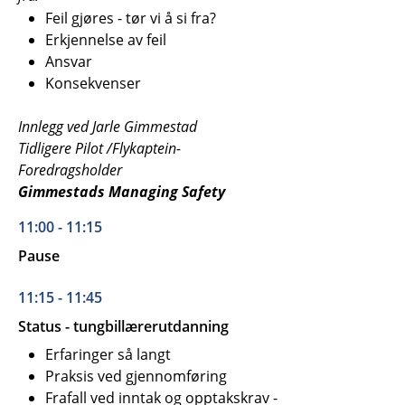
Feil gjøres - tør vi å si fra?
Erkjennelse av feil
Ansvar
Konsekvenser
Innlegg ved Jarle Gimmestad
Tidligere Pilot /Flykaptein-
Foredragsholder
Gimmestads Managing Safety
11:00 - 11:15
Pause
11:15 - 11:45
Status - tungbillærerutdanning
Erfaringer så langt
Praksis ved gjennomføring
Frafall ved inntak og opptakskrav -