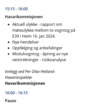
15:15 - 16:00
Havarikommisjonen
Aktuell ulykke - rapport om
møteulykke mellom to vogntog på
E39 i Heim 16. jan 2024.
Nye hendelser
Oppfølging og anbefalinger
Modulvogntog - åpning av nye
veistrekninger - risikoanalyse
Innlegg ved Per Olav Hetland -
Havariinspektør
Havarikommisjonen
16:00 - 16:15
Pause