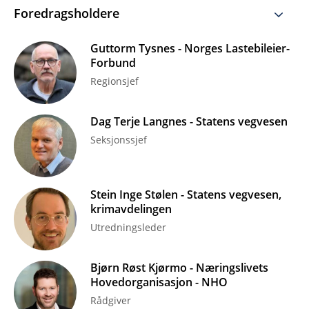
Foredragsholdere
Guttorm Tysnes - Norges Lastebileier-
Forbund
Regionsjef
Dag Terje Langnes - Statens vegvesen
Seksjonssjef
Stein Inge Stølen - Statens vegvesen,
krimavdelingen
Utredningsleder
Bjørn Røst Kjørmo - Næringslivets
Hovedorganisasjon - NHO
Rådgiver