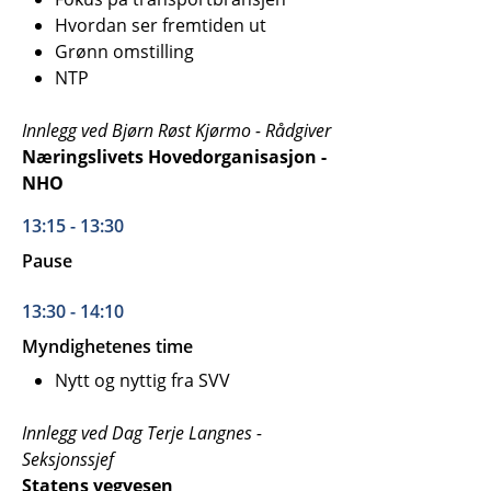
Hvordan ser fremtiden ut
Grønn omstilling
NTP
Innlegg ved Bjørn Røst Kjørmo - Rådgiver
Næringslivets Hovedorganisasjon -
NHO
13:15 - 13:30
Pause
13:30 - 14:10
Myndighetenes time
Nytt og nyttig fra SVV
Innlegg ved Dag Terje Langnes -
Seksjonssjef
Statens vegvesen