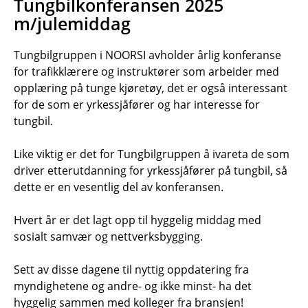
Tungbilkonferansen 2025
m/julemiddag
Tungbilgruppen i NOORSI avholder årlig konferanse
for trafikklærere og instruktører som arbeider med
opplæring på tunge kjøretøy, det er også interessant
for de som er yrkessjåfører og har interesse for
tungbil.
Like viktig er det for Tungbilgruppen å ivareta de som
driver etterutdanning for yrkessjåfører på tungbil, så
dette er en vesentlig del av konferansen.
Hvert år er det lagt opp til hyggelig middag med
sosialt samvær og nettverksbygging.
Sett av disse dagene til nyttig oppdatering fra
myndighetene og andre- og ikke minst- ha det
hyggelig sammen med kolleger fra bransjen!