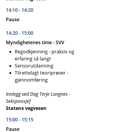
14:10 - 14:20
Pause
14:20 - 15:00
Myndighetenes time - SVV
Regodkjenning - praksis og
erfaring så langt
Sensorutdanning
Tilrettelagt teoriprøver -
gjennomføring
Innlegg ved Dag Terje Langnes -
Seksjonssjef
Statens vegvesen
15:00 - 15:15
Pause