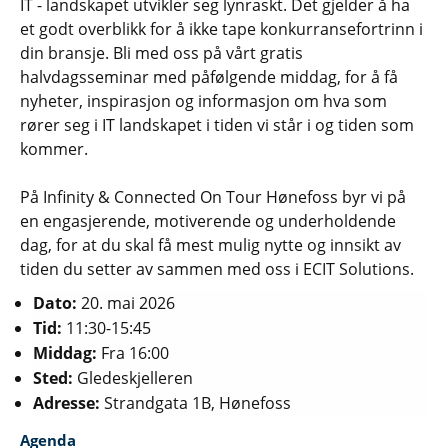
IT - landskapet utvikler seg lynraskt. Det gjelder å ha
et godt overblikk for å ikke tape konkurransefortrinn i
din bransje. Bli med oss på vårt gratis
halvdagsseminar med påfølgende middag, for å få
nyheter, inspirasjon og informasjon om hva som
rører seg i IT landskapet i tiden vi står i og tiden som
kommer.
På Infinity & Connected On Tour Hønefoss byr vi på
en engasjerende, motiverende og underholdende
dag, for at du skal få mest mulig nytte og innsikt av
tiden du setter av sammen med oss i ECIT Solutions.
Dato:
20. mai 2026
Tid:
11:30-15:45
Middag:
Fra 16:00
Sted:
Gledeskjelleren
Adresse:
Strandgata 1B, Hønefoss
Agenda