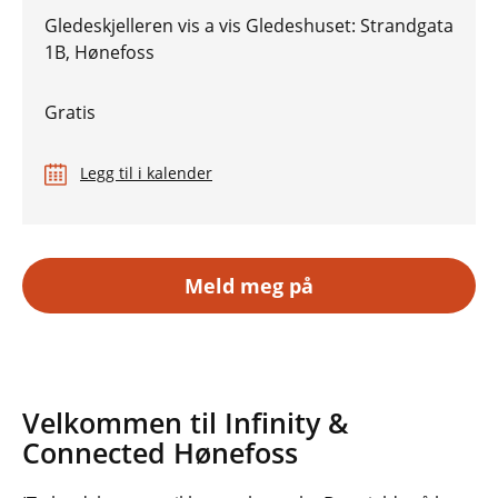
Gledeskjelleren vis a vis Gledeshuset: Strandgata
1B, Hønefoss
Gratis
Legg til i kalender
Meld meg på
Velkommen til Infinity &
Connected Hønefoss