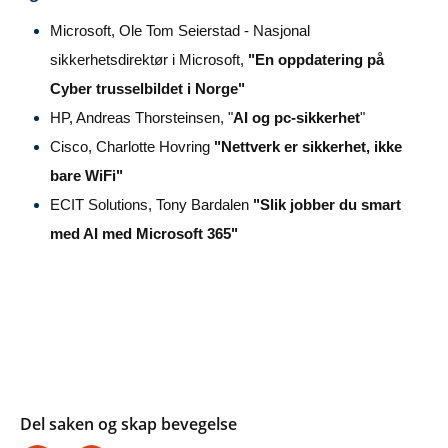
Microsoft, Ole Tom Seierstad - Nasjonal
sikkerhetsdirektør i Microsoft,
"En oppdatering på
Cyber trusselbildet i Norge"
HP, Andreas Thorsteinsen, "
AI og pc-sikkerhet
"
Cisco, Charlotte Hovring
"Nettverk er sikkerhet, ikke
bare WiFi"
ECIT Solutions, Tony Bardalen
"Slik jobber du smart
med AI med Microsoft 365"
Del saken og skap bevegelse